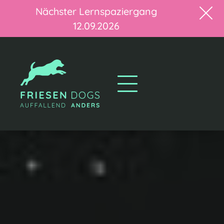
Nächster Lernspaziergang
12.09.2026